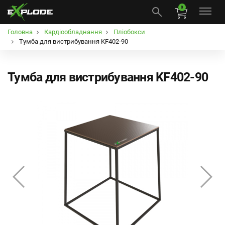
0
Головна
Кардіообладнання
Пліобокси
Тумба для вистрибування KF402-90
Тумба для вистрибування KF402-90