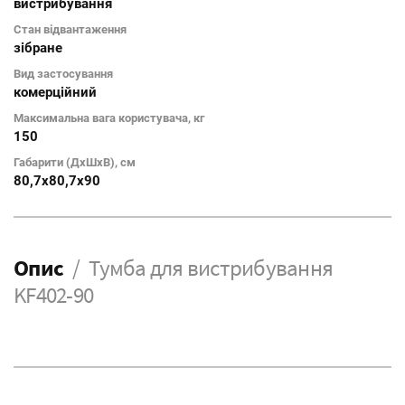
вистрибування
Стан відвантаження
зібране
Вид застосування
комерційний
Максимальна вага користувача, кг
150
Габарити (ДхШхВ), см
80,7x80,7x90
Опис
Тумба для вистрибування
KF402-90