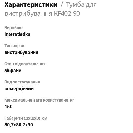
Характеристики
Тумба для
вистрибування KF402-90
Виробник
Interatletika
Тип вправ
вистрибування
Стан відвантаження
зібране
Вид застосування
комерційний
Максимальна вага користувача, кг
150
Габарити (ДхШхВ), см
80,7x80,7x90