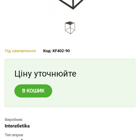
Під замовлення
Код: KF402-90
Ціну уточнюйте
В КОШИК
Виробник
Interatletika
Тип вправ