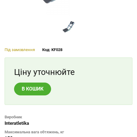
Під замовлення
Код: KF028
Ціну уточнюйте
В КОШИК
Виробник
Interatletika
Максимальна вага обтяжень, кг