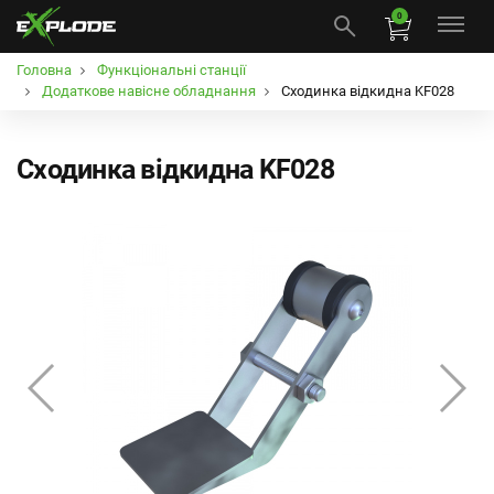
0
Головна
Функціональні станції
Додаткове навісне обладнання
Сходинка відкидна KF028
Сходинка відкидна KF028