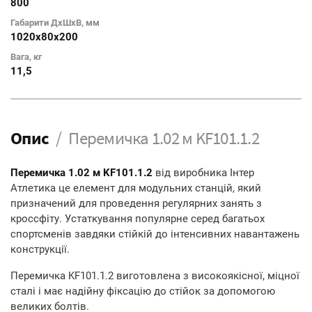
800
Габарити ДхШхВ, мм
1020x80x200
Вага, кг
11,5
Опис
Перемичка 1.02 м KF101.1.2
Перемичка 1.02 м KF101.1.2
від виробника Інтер
Атлетика це елемент для модульних станцій, який
призначений для проведення регулярних занять з
кроссфіту. Устаткування популярне серед багатьох
спортсменів завдяки стійкій до інтенсивних навантажень
конструкції.
Перемичка KF101.1.2 виготовлена з високоякісної, міцної
сталі і має надійну фіксацію до стійок за допомогою
великих болтів.