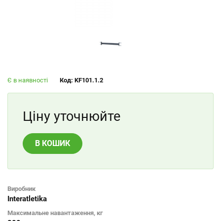
Є в наявності
Код: KF101.1.2
Ціну уточнюйте
В КОШИК
Виробник
Interatletika
Максимальне навантаження, кг