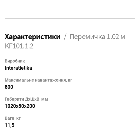
Характеристики
Перемичка 1.02 м
KF101.1.2
Виробник
Interatletika
Максимальне навантаження, кг
800
Габарити ДхШхВ, мм
1020x80x200
Вага, кг
11,5