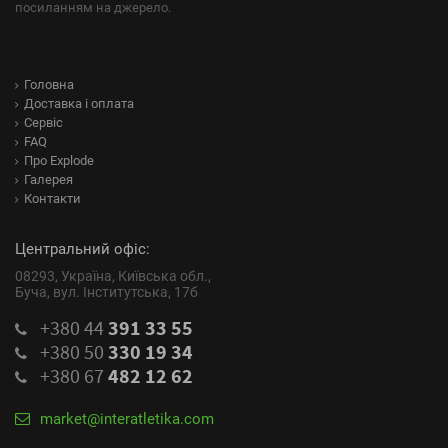
посиланням на джерело.
Головна
Доставка і оплата
Сервіс
FAQ
Про Explode
Галерея
Контакти
Центральний офіс:
08293, Україна, Київська обл.,
Буча, вул. Інститутська, 17б
+380 44
391 33 55
+380 50
330 19 34
+380 67
482 12 62
market@interatletika.com