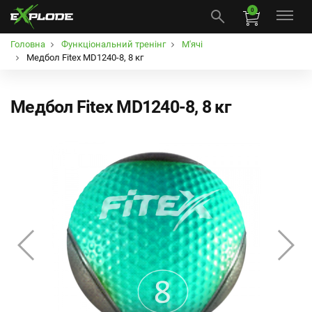
0
Головна
Функціональний тренінг
М'ячі
Медбол Fitex MD1240-8, 8 кг
Медбол Fitex MD1240-8, 8 кг