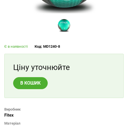
Є в наявності
Код: MD1240-8
Ціну уточнюйте
В КОШИК
Виробник
Fitex
Матеріал