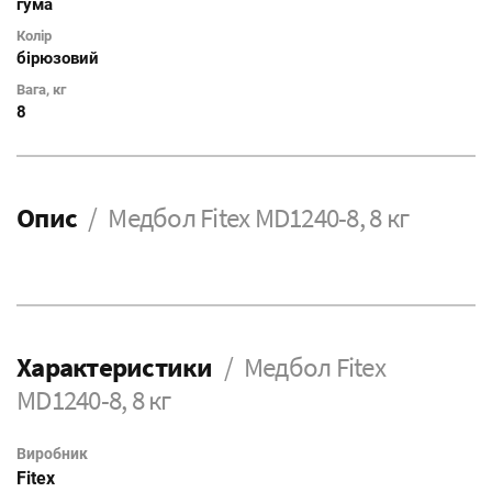
гума
Колір
бірюзовий
Вага, кг
8
Опис
Медбол Fitex MD1240-8, 8 кг
Характеристики
Медбол Fitex
MD1240-8, 8 кг
Виробник
Fitex