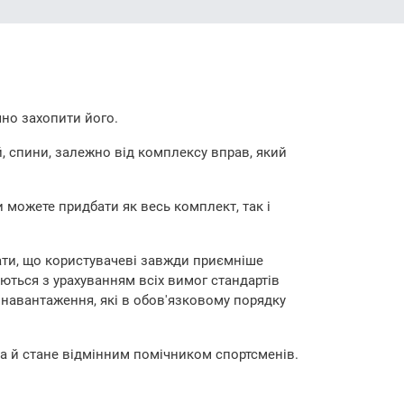
но захопити його.
, спини, залежно від комплексу вправ, який
и можете придбати як весь комплект, так і
тати, що користувачеві завжди приємніше
яються з урахуванням всіх вимог стандартів
і навантаження, які в обов'язковому порядку
, а й стане відмінним помічником спортсменів.