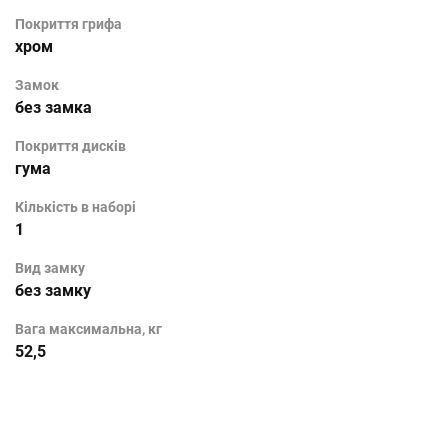
Покриття грифа
хром
Замок
без замка
Покриття дисків
гума
Кількість в наборі
1
Вид замку
без замку
Вага максимальна, кг
52,5