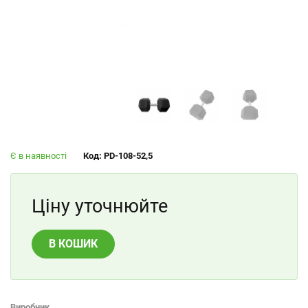
Є в наявності
Код: PD-108-52,5
Ціну уточнюйте
В КОШИК
Виробник