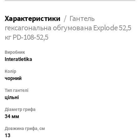
Характеристики
Гантель
гексагональна обгумована Explode 52,5
кг PD-108-52,5
Виробник
Interatletika
Колір
чорний
Тип гантелі
цільні
Діаметр грифа
34 мм
Довжина грифа, см
13