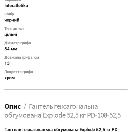
Interatletika
Колір
чорний
Тип гантелі
цільні
Діаметр грифа
34 мм
Довжина грифа, см
13
Покриття грифа
хром
Опис
Гантель гексагональна
обгумована Explode 52,5 кг PD-108-52,5
Гантель гексагональна обгумована Explode 52,5 кг PD-