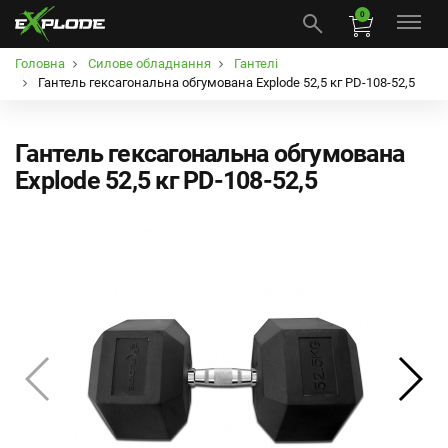
0
Головна
Силове обладнання
Гантелі
Гантель гексагональна обгумована Explode 52,5 кг PD-108-52,5
Гантель гексагональна обгумована
Explode 52,5 кг PD-108-52,5