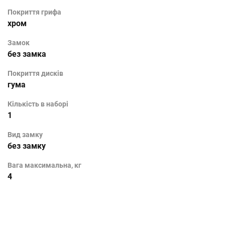
Покриття грифа
хром
Замок
без замка
Покриття дисків
гума
Кількість в наборі
1
Вид замку
без замку
Вага максимальна, кг
4