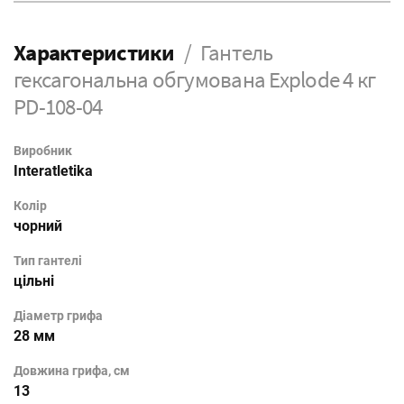
Характеристики
Гантель
гексагональна обгумована Explode 4 кг
PD-108-04
Виробник
Interatletika
Колір
чорний
Тип гантелі
цільні
Діаметр грифа
28 мм
Довжина грифа, см
13