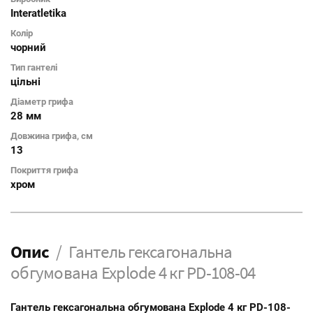
Interatletika
Колір
чорний
Тип гантелі
цільні
Діаметр грифа
28 мм
Довжина грифа, см
13
Покриття грифа
хром
Опис
Гантель гексагональна
обгумована Explode 4 кг PD-108-04
Гантель гексагональна обгумована Explode 4 кг PD-108-