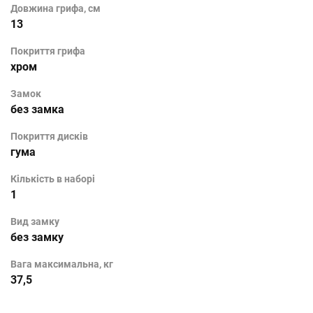
Довжина грифа, см
13
Покриття грифа
хром
Замок
без замка
Покриття дисків
гума
Кількість в наборі
1
Вид замку
без замку
Вага максимальна, кг
37,5