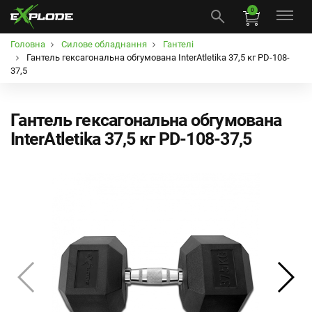
0
Головна
Силове обладнання
Гантелі
Гантель гексагональна обгумована InterAtletika 37,5 кг PD-108-
37,5
Гантель гексагональна обгумована
InterAtletika 37,5 кг PD-108-37,5