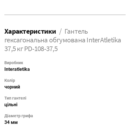
Характеристики
Гантель
гексагональна обгумована InterAtletika
37,5 кг PD-108-37,5
Виробник
Interatletika
Колір
чорний
Тип гантелі
цільні
Діаметр грифа
34 мм