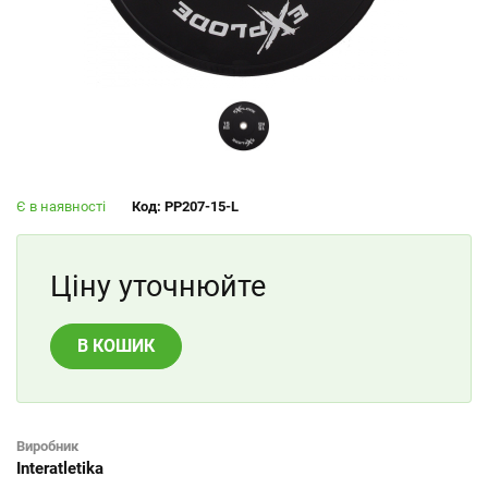
Є в наявності
Код: PP207-15-L
Ціну уточнюйте
В КОШИК
Виробник
Interatletika