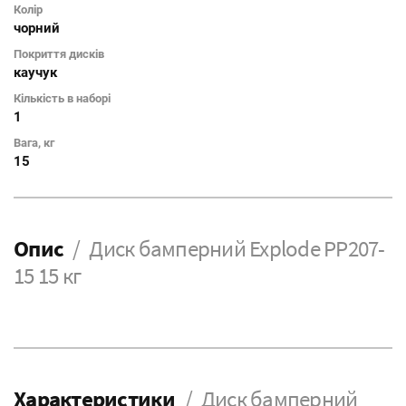
Колір
чорний
Покриття дисків
каучук
Кількість в наборі
1
Вага, кг
15
Опис
Диск бамперний Explode PP207-
15 15 кг
Характеристики
Диск бамперний