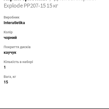
Explode PP207-15 15 кг
Виробник
Interatletika
Колір
чорний
Покриття дисків
каучук
Кількість в наборі
1
Вага, кг
15