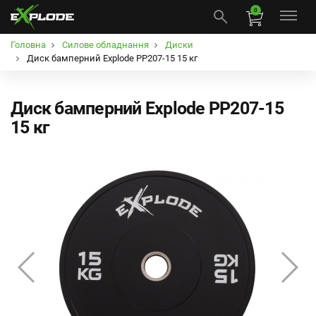
0
Головна
Силове обладнання
Диски
Диск бамперний Explode PP207-15 15 кг
Диск бамперний Explode PP207-15
15 кг