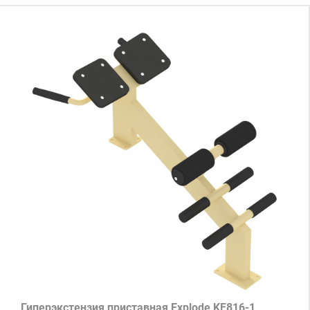
Гиперэкстензия приставная Explode KF816-1