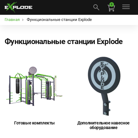
0
Главная
Функциональные станции Explode
Функциональные станции Explode
Готовые комплекты
Дополнительное навесное
оборудование