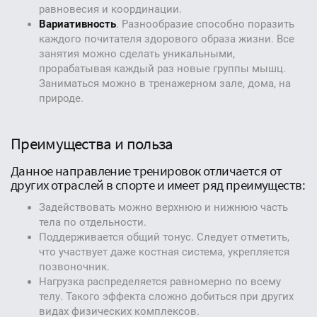
равновесия и координации.
Вариативность
. Разнообразие способно поразить
каждого почитателя здорового образа жизни. Все
занятия можно сделать уникальными,
прорабатывая каждый раз новые группы мышц.
Заниматься можно в тренажерном зале, дома, на
природе.
Преимущества и польза
Данное направление тренировок отличается от
других отраслей в спорте и имеет ряд преимуществ:
Задействовать можно верхнюю и нижнюю часть
тела по отдельности.
Поддерживается общий тонус. Следует отметить,
что участвует даже костная система, укрепляется
позвоночник.
Нагрузка распределяется равномерно по всему
телу. Такого эффекта сложно добиться при других
видах физических комплексов.