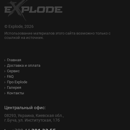
© Explode, 2026
Использование материалов этого сайта возможно только с
ссылкой на источник.
Главная
Доставка и оплата
Сервис
FAQ
Про Explode
Галерея
Контакты
Центральный офис:
08293, Украина, Киевская обл.,
г.Буча, ул. Институтская, 17б