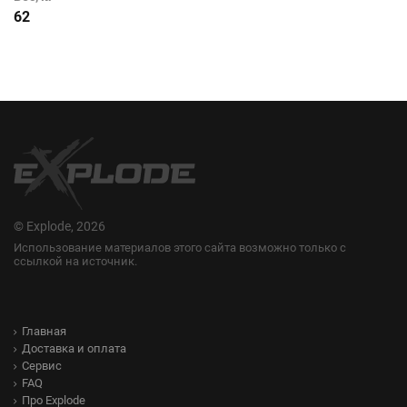
62
© Explode, 2026
Использование материалов этого сайта возможно только с
ссылкой на источник.
Главная
Доставка и оплата
Сервис
FAQ
Про Explode