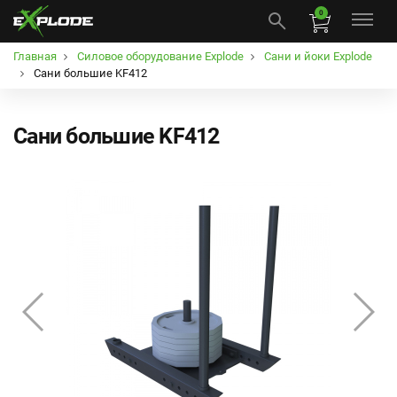
0
Главная
Силовое оборудование Explode
Сани и йоки Explode
Сани большие KF412
Сани большие KF412