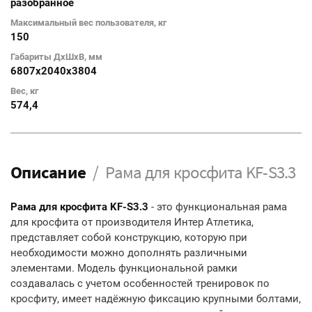
разобранное
Максимальный вес пользователя, кг
150
Габариты ДхШхВ, мм
6807х2040х3804
Вес, кг
574,4
Описание
Рама для кросфита KF-S3.3
Рама для кросфита KF-S3.3
- это функциональная рама
для кросфита от производителя Интер Атлетика,
представляет собой конструкцию, которую при
необходимости можно дополнять различными
элементами. Модель функциональной рамки
создавалась с учетом особенностей тренировок по
кросфиту, имеет надёжную фиксацию крупными болтами,