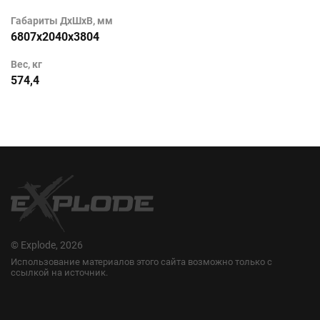
Габариты ДхШхВ, мм
6807х2040х3804
Вес, кг
574,4
© Explode, 2026
Использование материалов этого сайта возможно только с
ссылкой на источник.