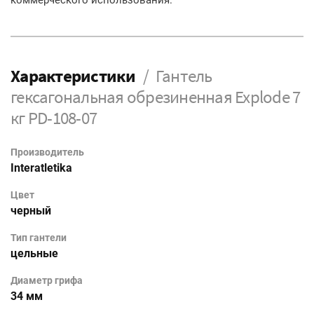
коммерческого использования.
Характеристики
Гантель
гексагональная обрезиненная Explode 7
кг PD-108-07
Производитель
Interatletika
Цвет
черный
Тип гантели
цельные
Диаметр грифа
34 мм