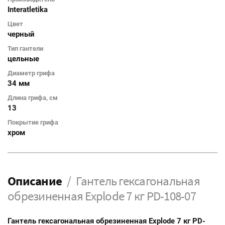
Interatletika
Цвет
черный
Тип гантели
цельные
Диаметр грифа
34 мм
Длина грифа, см
13
Покрытие грифа
хром
Описание
Гантель гексагональная
обрезиненная Explode 7 кг PD-108-07
Гантель гексагональная обрезиненная Explode 7 кг PD-