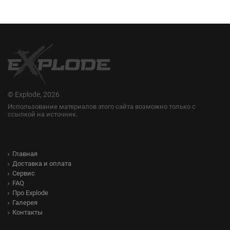
© Explode, 2026
Использование материалов этого сайта возможно только с
ссылкой на источник.
Главная
Доставка и оплата
Сервис
FAQ
Про Explode
Галерея
Контакты