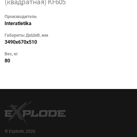
(квадратная) KF605
Производитель
Interatletika
Габариты ДхШхВ, мм
3490х670х510
Вес, кг
80
© Explode, 2026