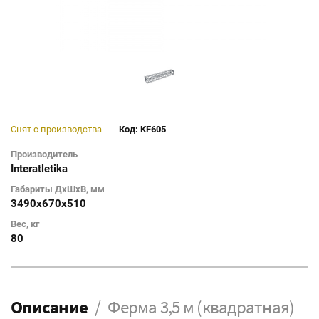
Снят с производства
Код: KF605
Производитель
Interatletika
Габариты ДхШхВ, мм
3490х670х510
Вес, кг
80
Описание
Ферма 3,5 м (квадратная)