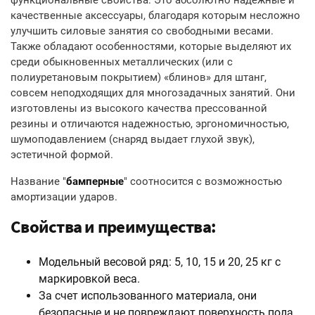
функциональные свойства. Это абсолютно надежные и
качественные аксессуары, благодаря которым несложно
улучшить силовые занятия со свободными весами.
Также обладают особенностями, которые выделяют их
среди обыкновенных металлических (или с
полиуретановым покрытием) «блинов» для штанг,
совсем неподходящих для многозадачных занятий. Они
изготовлены из высокого качества прессованной
резины и отличаются надежностью, эргономичностью,
шумоподавлением (снаряд выдает глухой звук),
эстетичной формой.
Название "
бамперные
" соотносится с возможностью
амортизации ударов.
Свойства и преимущества:
Модельный весовой ряд: 5, 10, 15 и 20, 25 кг с
маркировкой веса.
За счет использованного материала, они
безопасные и не повреждают поверхность пола,