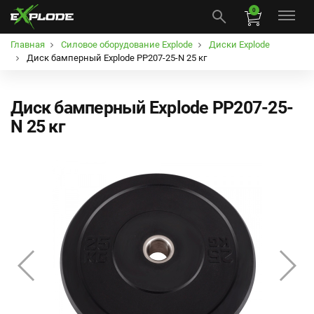
0
Главная
Силовое оборудование Explode
Диски Explode
Диск бамперный Explode PP207-25-N 25 кг
Диск бамперный Explode PP207-25-
N 25 кг