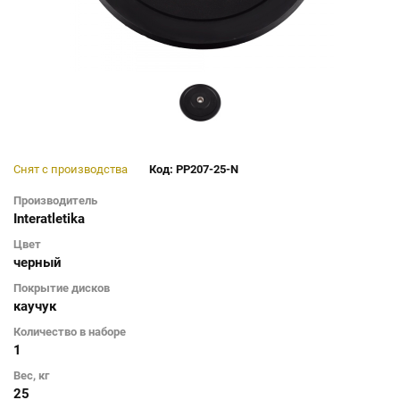
Снят с производства
Код: PP207-25-N
Производитель
Interatletika
Цвет
черный
Покрытие дисков
каучук
Количество в наборе
1
Вес, кг
25