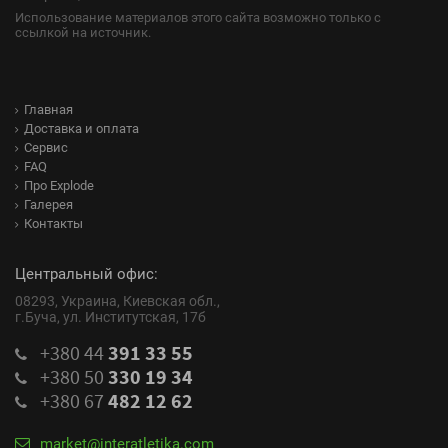
Использование материалов этого сайта возможно только с
ссылкой на источник.
Главная
Доставка и оплата
Сервис
FAQ
Про Explode
Галерея
Контакты
Центральный офис:
08293, Украина, Киевская обл.,
г.Буча, ул. Институтская, 17б
+380 44
391 33 55
+380 50
330 19 34
+380 67
482 12 62
market@interatletika.com