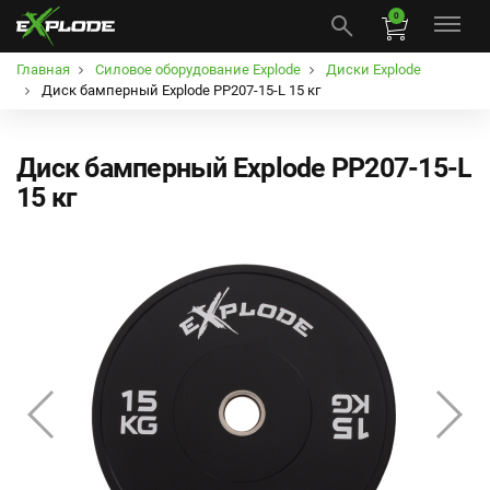
0
Главная
Силовое оборудование Explode
Диски Explode
Диск бамперный Explode PP207-15-L 15 кг
Диск бамперный Explode PP207-15-L
15 кг