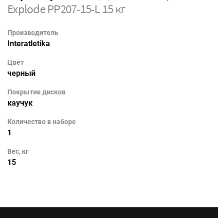
Explode PP207-15-L 15 кг
Производитель
Interatletika
Цвет
черный
Покрытие дисков
каучук
Количество в наборе
1
Вес, кг
15